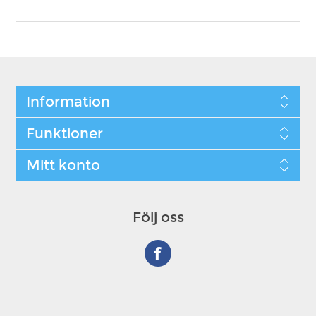
Information
Funktioner
Mitt konto
Följ oss