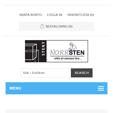
SKAPA KONTO
LOGGA IN
FAVORITLISTA
(0)
BESTÄLLNING
(0)
MENU