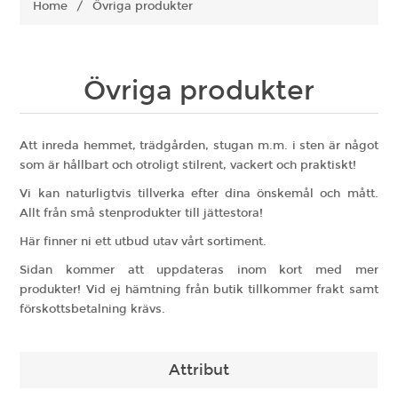
Home
/
Övriga produkter
Övriga produkter
Att inreda hemmet, trädgården, stugan m.m. i sten är något
som är hållbart och otroligt stilrent, vackert och praktiskt!
Vi kan naturligtvis tillverka efter dina önskemål och mått.
Allt från små stenprodukter till jättestora!
Här finner ni ett utbud utav vårt sortiment.
Sidan kommer att uppdateras inom kort med mer
produkter! Vid ej hämtning från butik tillkommer frakt samt
förskottsbetalning krävs.
Attribut