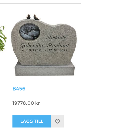
B456
19778,00 kr