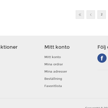
2
ktioner
Mitt konto
Följ
Mitt konto
Mina ordrar
Mina adresser
Beställning
Favoritlista