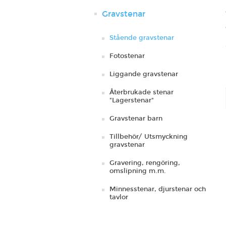
Gravstenar
Stående gravstenar
Fotostenar
Liggande gravstenar
Återbrukade stenar
"Lagerstenar"
Gravstenar barn
Tillbehör/ Utsmyckning
gravstenar
Gravering, rengöring,
omslipning m.m.
Minnesstenar, djurstenar och
tavlor