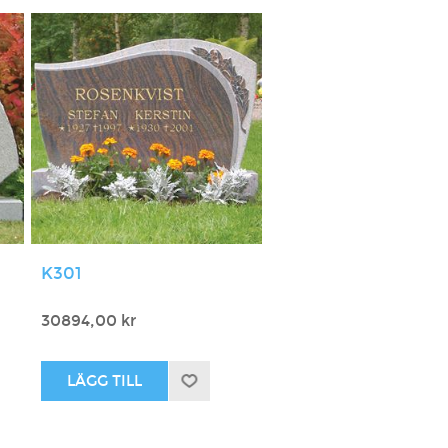
K301
30894,00 kr