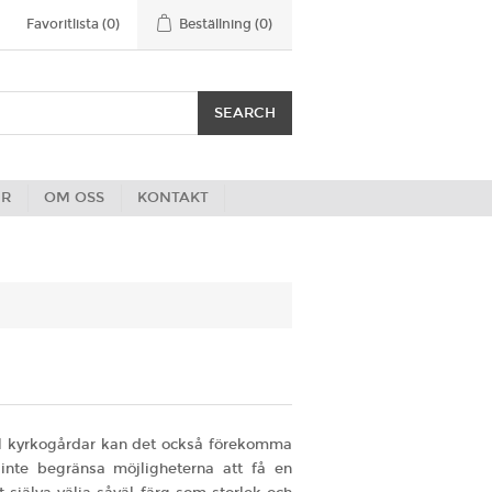
Favoritlista
(0)
Beställning
(0)
ER
OM OSS
KONTAKT
el kyrkogårdar kan det också förekomma
inte begränsa möjligheterna att få en