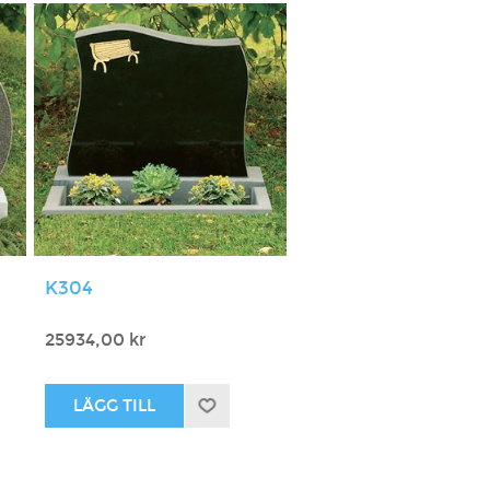
K304
25934,00 kr