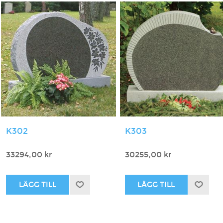
K302
K303
33294,00 kr
30255,00 kr