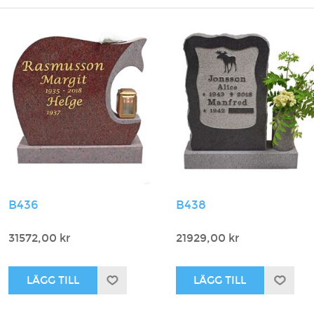
B436
B438
31572,00 kr
21929,00 kr