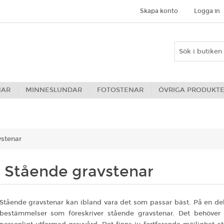
Skapa konto
Logga in
NAR
MINNESLUNDAR
FOTOSTENAR
ÖVRIGA PRODUKT
vstenar
Stående gravstenar
Stående gravstenar kan ibland vara det som passar bäst. På en d
bestämmelser som föreskriver stående gravstenar. Det behöver 