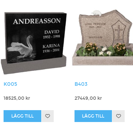
K005
B403
18525,00 kr
27449,00 kr