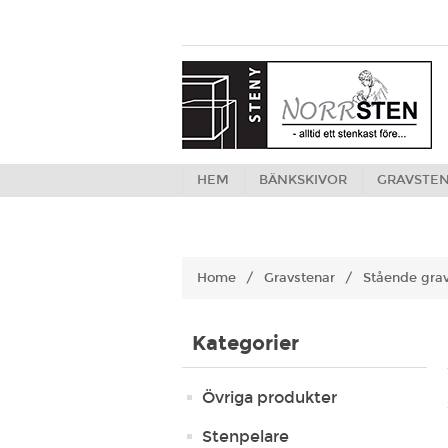
HEM
BÄNKSKIVOR
GRAVSTE
Home
/
Gravstenar
/
Stående gra
Kategorier
Övriga produkter
Stenpelare