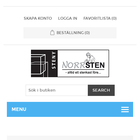
SKAPA KONTO
LOGGA IN
FAVORITLISTA
(0)
BESTÄLLNING
(0)
MENU