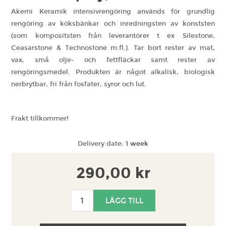
Akemi Keramik intensivrengöring används för grundlig
rengöring av köksbänkar och inredningsten av konststen
(som kompositsten från leverantörer t ex Silestone,
Ceasarstone & Technostone m.fl.). Tar bort rester av mat,
vax, små olje- och fettfläckar samt rester av
rengöringsmedel. Produkten är något alkalisk, biologisk
nerbrytbar, fri från fosfater, syror och lut.
Frakt tillkommer!
Delivery date:
1 week
290,00 kr