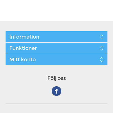
Information
Funktioner
Mitt konto
Följ oss