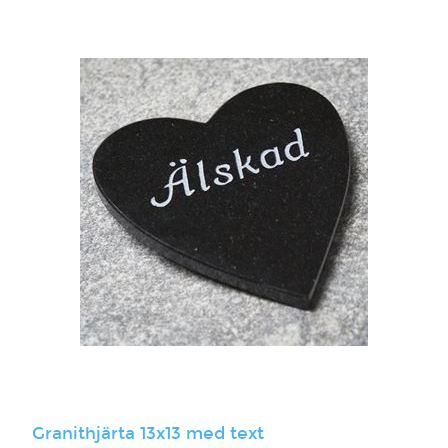
Granithjärta 13x13 med text