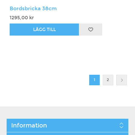
Bordsbricka 38cm
1295,00 kr
1
2
Information