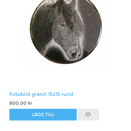
Fotobild granit 15x15 rund
800,00 kr