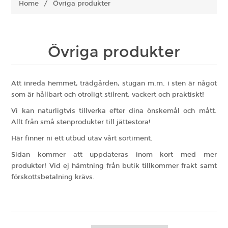
Home
/
Övriga produkter
Övriga produkter
Att inreda hemmet, trädgården, stugan m.m. i sten är något
som är hållbart och otroligt stilrent, vackert och praktiskt!
Vi kan naturligtvis tillverka efter dina önskemål och mått.
Allt från små stenprodukter till jättestora!
Här finner ni ett utbud utav vårt sortiment.
Sidan kommer att uppdateras inom kort med mer
produkter! Vid ej hämtning från butik tillkommer frakt samt
förskottsbetalning krävs.