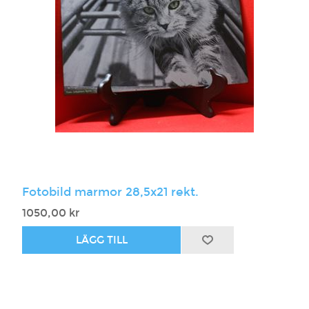
Fotobild marmor 28,5x21 rekt.
1050,00 kr