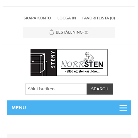
SKAPA KONTO
LOGGA IN
FAVORITLISTA
(0)
BESTÄLLNING
(0)
MENU