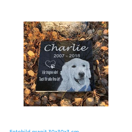
Fotobild granit 30x30x3 cm