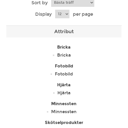
Sort by
Display
per page
Attribut
Bricka
Bricka
Fotobild
Fotobild
Hjärta
Hjärta
Minnessten
Minnessten
Skötselprodukter