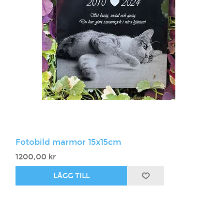
Fotobild marmor 15x15cm
1200,00 kr