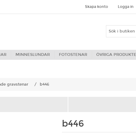
Skapa konto
Logga in
NAR
MINNESLUNDAR
FOTOSTENAR
ÖVRIGA PRODUKT
nde gravstenar
/
b446
b446