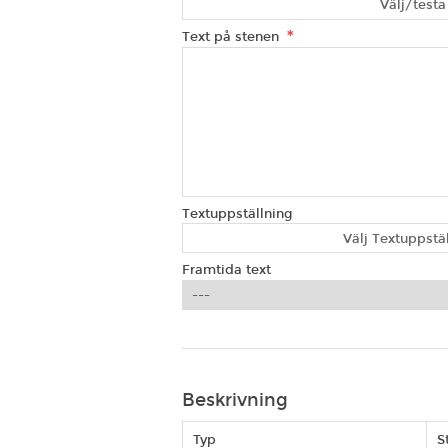
Välj/testa 
*
Text på stenen
Textuppställning
Välj Textuppstä
Framtida text
Beskrivning
Typ
S