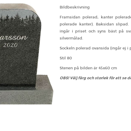
Bildbeskrivning
Framsidan polerad, kanter polera
polerade kanter). Baksidan slipad.
ingår i priset och syns bäst på sva
silvermålad.
Sockeln polerad ovansida (ingår ej i p
Stil 80
Stenen på bilden är 45x60 cm
OBS! Välj färg och storlek för att se d