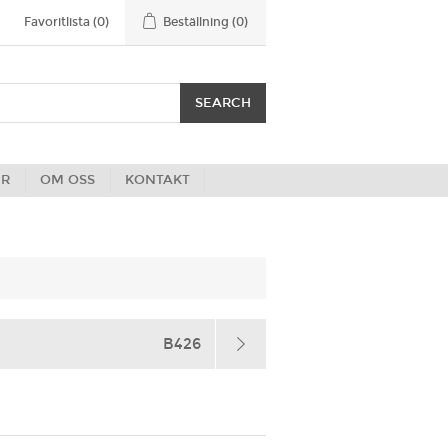
Favoritlista
(0)
Beställning
(0)
ER
OM OSS
KONTAKT
B426