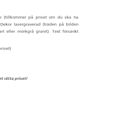
de (tillkommer på priset om du ska ha
 Dekor lasergraverad (träden på bilden
rt eller mörkgrå granit). Text försänkt
riset)
et rätta priset!