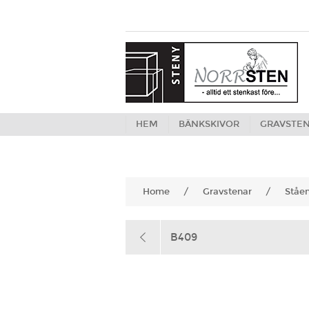
HEM
BÄNKSKIVOR
GRAVSTE
Home
/
Gravstenar
/
Ståe
B409