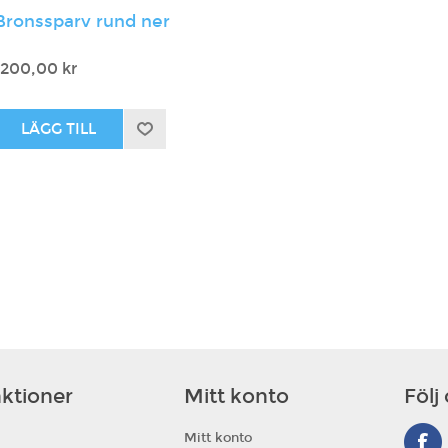
Bronssparv rund ner
1200,00 kr
ktioner
Mitt konto
Följ
Mitt konto