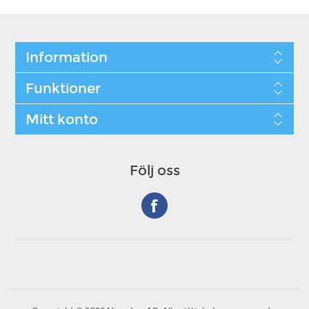
Information
Funktioner
Mitt konto
Följ oss