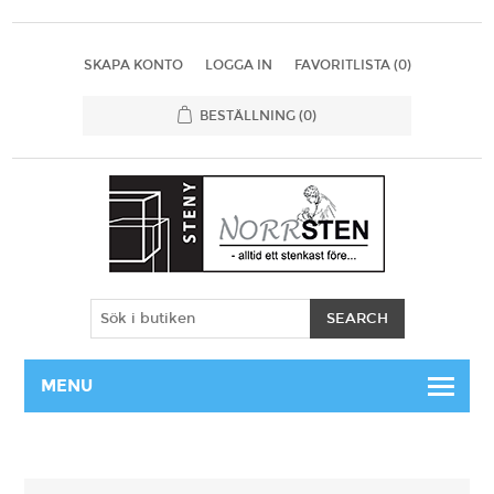
SKAPA KONTO
LOGGA IN
FAVORITLISTA
(0)
BESTÄLLNING
(0)
MENU