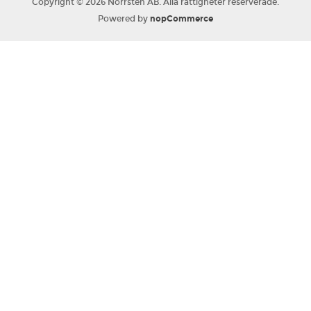
Copyright © 2026 Norrsten AB. Alla rättigheter reserverade.
Powered by
nopCommerce