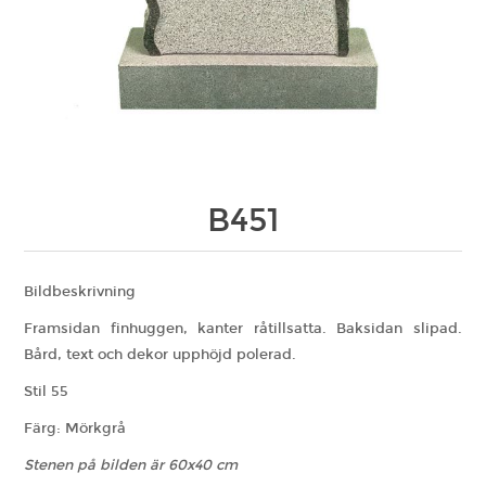
B451
Bildbeskrivning
Framsidan finhuggen, kanter råtillsatta. Baksidan slipad.
Bård, text och dekor upphöjd polerad.
Stil 55
Färg: Mörkgrå
Stenen på bilden är 60x40 cm