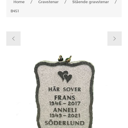
Home
/
Gravstenar
/
Stående gravstenar
/
B451