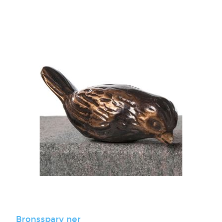
Bronssparv ner