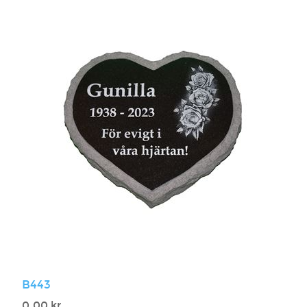
B443
0,00 kr