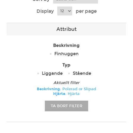
Display
per page
Attribut
Beskrivning
Finhuggen
Typ
Liggande
Stående
Aktuellt filter
Beskrivning
: Polerad or Slipad
Hjärta
: Hjärta
TA BORT FILTER