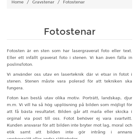
Home
/
Gravstenar
/
Fotostenar
Fotostenar
Fotosten är en sten som har lasergraverat foto eller text.
Eller ett infällt graverat foto i stenen. Vi kan även fälla in
poslinsfoton.
Vi använder oss utav en laserteknik där vi etsar in fotot i
stenen. Stenen måste vara polerad för att tekniken ska
fungera.
Foton kan bestå utav olika motiv: Porträtt, landskap, djur
m.m. Vi vill ha så hög upplösning på bilden som möjligt för
att få bästa resultatet. Bilden går att maila eller skicka i
orginal via post till oss. Fotot behöver ej vara svartvitt.
Kunden ansvarar för att bilden inte bryter mot lag, moral och
etik samt att
bilden inte gör intrång i annans