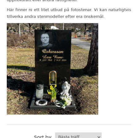
upphovsrätt
eller andra rättigheter.
Här finner ni ett litet utbud på fotostenar. Vi kan naturligtvis
tillverka andra stenmodeller efter era önskemål.
Sort by