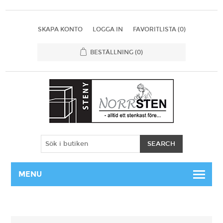
SKAPA KONTO
LOGGA IN
FAVORITLISTA
(0)
BESTÄLLNING
(0)
MENU