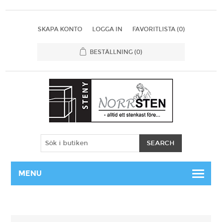
SKAPA KONTO
LOGGA IN
FAVORITLISTA
(0)
BESTÄLLNING
(0)
MENU