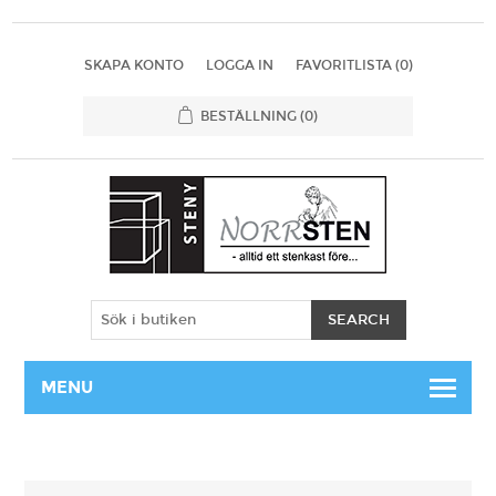
SKAPA KONTO
LOGGA IN
FAVORITLISTA
(0)
BESTÄLLNING
(0)
MENU