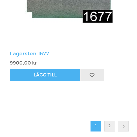
Lagersten 1677
9900,00 kr
1
2