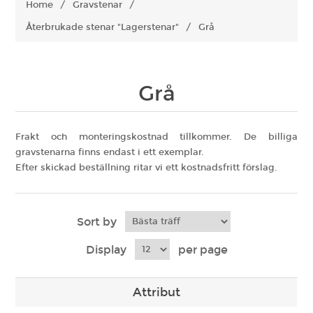
Home
/
Gravstenar
/
Återbrukade stenar "Lagerstenar"
/
Grå
Grå
Frakt och monteringskostnad tillkommer. De billiga
gravstenarna finns endast i ett exemplar.
Efter skickad beställning ritar vi ett kostnadsfritt förslag.
Sort by
Display
per page
Attribut