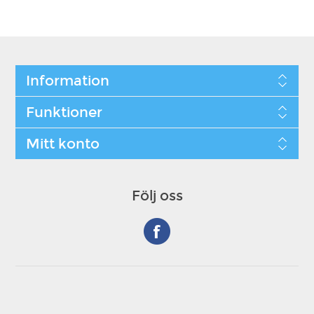
Information
Funktioner
Mitt konto
Följ oss