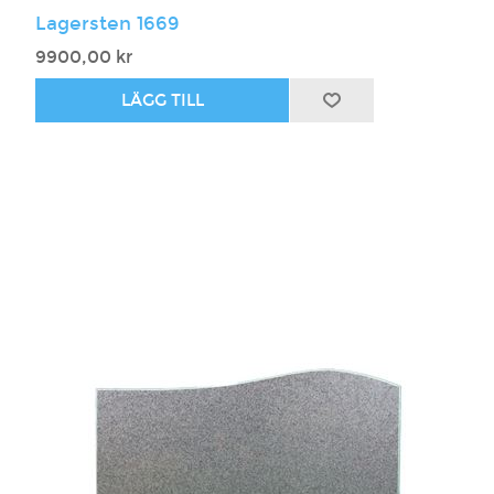
Lagersten 1669
9900,00 kr