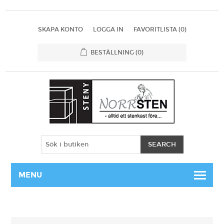
SKAPA KONTO
LOGGA IN
FAVORITLISTA
(0)
BESTÄLLNING
(0)
MENU