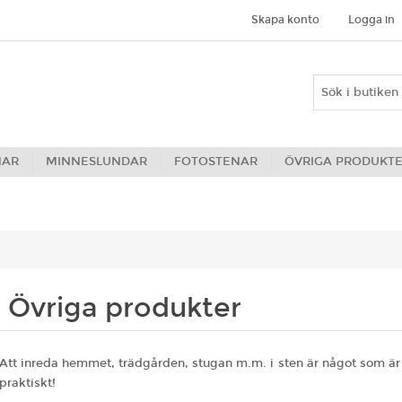
Skapa konto
Logga in
NAR
MINNESLUNDAR
FOTOSTENAR
ÖVRIGA PRODUKT
Övriga produkter
Att inreda hemmet, trädgården, stugan m.m. i sten är något som är hå
praktiskt!