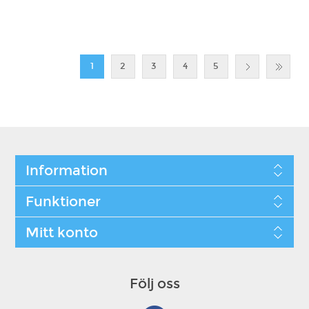
1
2
3
4
5
Information
Funktioner
Mitt konto
Följ oss