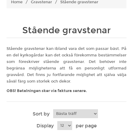
Home
/
Gravstenar
/
Stående gravstenar
Stående gravstenar
Stående gravstenar kan ibland vara det som passar bäst. På
en del kyrkogårdar kan det också förekomma bestämmelser
som föreskriver stående gravstenar. Det behöver inte
begränsa möjligheterna att få en personligt utformad
gravvård. Det finns ju fortfarande möjlighet att själva välja
såväl färg som storlek och dekor.
OBS! Betalningen sker via faktura senare.
Sort by
Display
per page