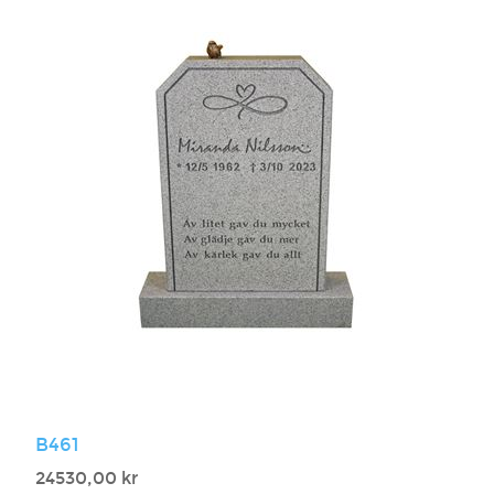
B461
24530,00 kr