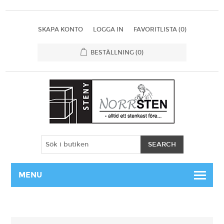
SKAPA KONTO
LOGGA IN
FAVORITLISTA
(0)
BESTÄLLNING
(0)
MENU