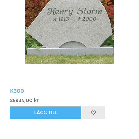
K300
25934,00 kr