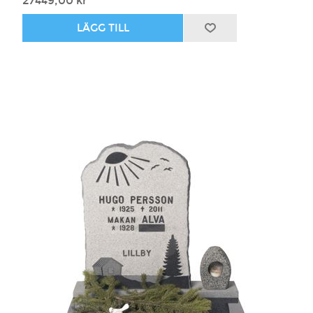
27449,00 kr