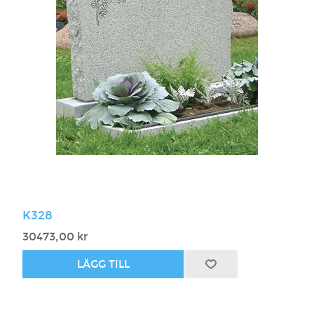
K328
30473,00 kr