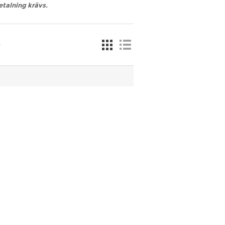
etalning krävs.
e