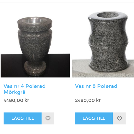
Vas nr 4 Polerad
Vas nr 8 Polerad
Mörkgrå
4480,00 kr
2480,00 kr