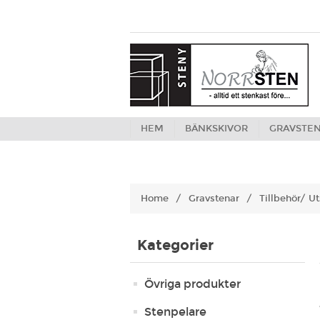
HEM
BÄNKSKIVOR
GRAVSTE
Home
/
Gravstenar
/
Tillbehör/ U
Kategorier
Övriga produkter
Stenpelare