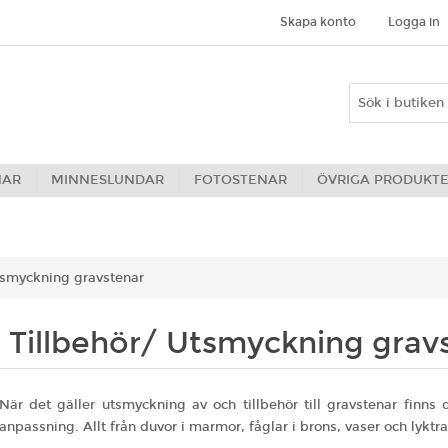
Skapa konto
Logga in
NAR
MINNESLUNDAR
FOTOSTENAR
ÖVRIGA PRODUKT
tsmyckning gravstenar
Tillbehör/ Utsmyckning grav
När det gäller utsmyckning av och tillbehör till gravstenar finns
anpassning. Allt från duvor i marmor, fåglar i brons, vaser och lyktr