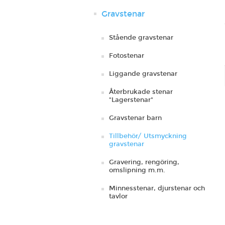
Gravstenar
Stående gravstenar
Fotostenar
Liggande gravstenar
Återbrukade stenar
"Lagerstenar"
Gravstenar barn
Tillbehör/ Utsmyckning
gravstenar
Gravering, rengöring,
omslipning m.m.
Minnesstenar, djurstenar och
tavlor