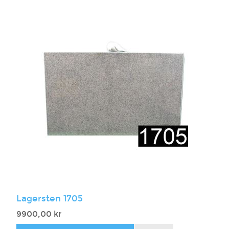
Lagersten 1705
9900,00 kr