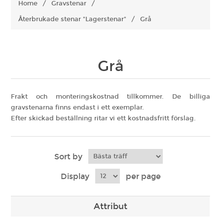
Home
/
Gravstenar
/
Återbrukade stenar "Lagerstenar"
/
Grå
Grå
Frakt och monteringskostnad tillkommer. De billiga
gravstenarna finns endast i ett exemplar.
Efter skickad beställning ritar vi ett kostnadsfritt förslag.
Sort by
Display
per page
Attribut