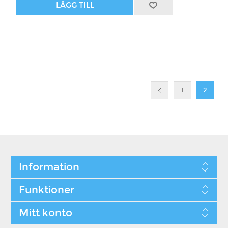
1
2
Information
Funktioner
Mitt konto