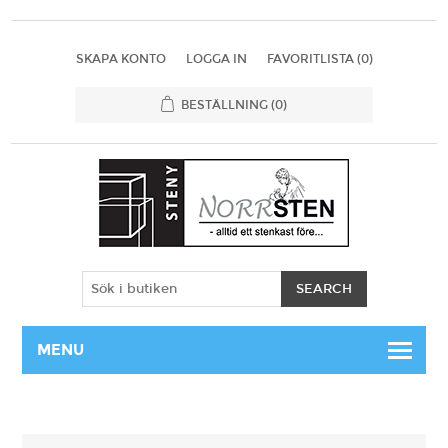
SKAPA KONTO
LOGGA IN
FAVORITLISTA
(0)
BESTÄLLNING
(0)
MENU