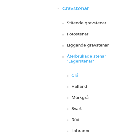
Gravstenar
Stående gravstenar
Fotostenar
Liggande gravstenar
Återbrukade stenar
"Lagerstenar"
Grå
Halland
Mörkgrå
Svart
Röd
Labrador