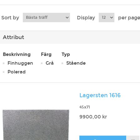
Sort by
Display
per pag
Attribut
Beskrivning
Färg
Typ
Finhuggen
Grå
Stående
Polerad
Lagersten 1616
45x71
9900,00 kr