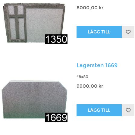
8000,00 kr
Lagersten 1669
48x80
9900,00 kr