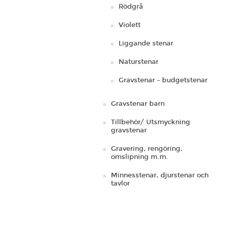
Rödgrå
Violett
Liggande stenar
Naturstenar
Gravstenar - budgetstenar
Gravstenar barn
Tillbehör/ Utsmyckning
gravstenar
Gravering, rengöring,
omslipning m.m.
Minnesstenar, djurstenar och
tavlor