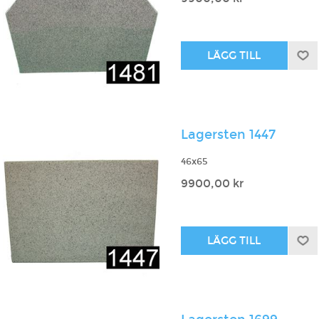
Lagersten 1447
46x65
9900,00 kr