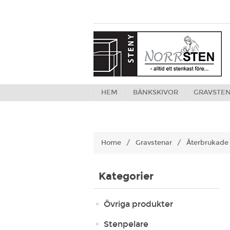
HEM
BÄNKSKIVOR
GRAVSTE
Home
/
Gravstenar
/
Återbrukade 
Kategorier
Övriga produkter
Stenpelare