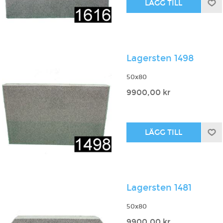
Lagersten 1498
50x80
9900,00 kr
Lagersten 1481
50x80
9900,00 kr