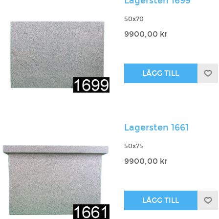
Lagersten 1699
50x70
9900,00 kr
Lagersten 1661
50x75
9900,00 kr