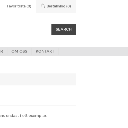
Favoritlista
(0)
Beställning
(0)
ER
OM OSS
KONTAKT
ns endast i ett exemplar.