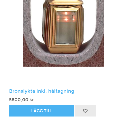
Bronslykta inkl. håltagning
5800,00 kr