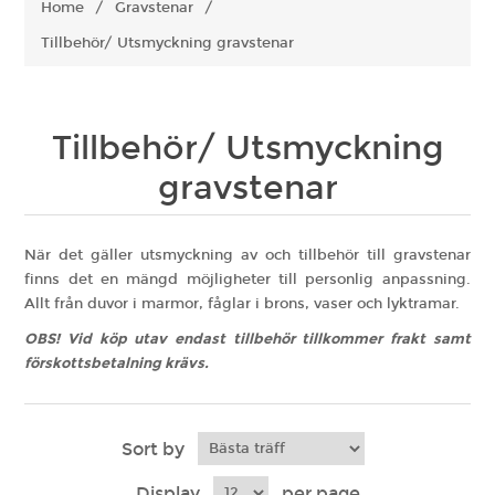
Home
/
Gravstenar
/
Tillbehör/ Utsmyckning gravstenar
Tillbehör/ Utsmyckning
gravstenar
När det gäller utsmyckning av och tillbehör till gravstenar
finns det en mängd möjligheter till personlig anpassning.
Allt från duvor i marmor, fåglar i brons, vaser och lyktramar.
OBS! Vid köp utav endast tillbehör tillkommer frakt samt
förskottsbetalning krävs.
Sort by
Display
per page