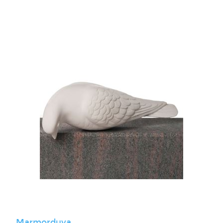
Marmorduva