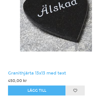
Granithjärta 13x13 med text
450,00 kr