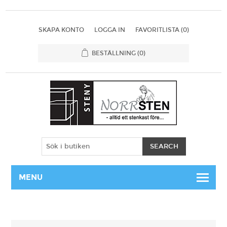
SKAPA KONTO
LOGGA IN
FAVORITLISTA
(0)
BESTÄLLNING
(0)
MENU