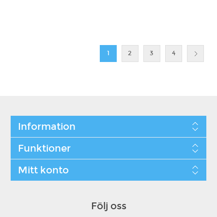
1
2
3
4
Information
Funktioner
Mitt konto
Följ oss