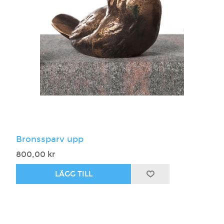
Bronssparv upp
800,00 kr